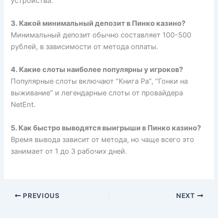
устройства.
3. Какой минимальный депозит в Пинко казино?
Минимальный депозит обычно составляет 100-500
рублей, в зависимости от метода оплаты.
4. Какие слоты наиболее популярны у игроков?
Популярные слоты включают “Книга Ра”, “Гонки на
выживание” и легендарные слоты от провайдера
NetEnt.
5. Как быстро выводятся выигрыши в Пинко казино?
Время вывода зависит от метода, но чаще всего это
занимает от 1 до 3 рабочих дней.
PREVIOUS
NEXT