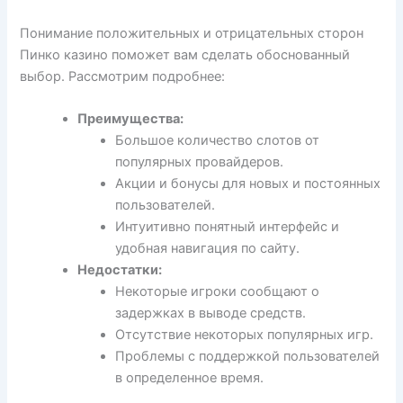
Понимание положительных и отрицательных сторон
Пинко казино поможет вам сделать обоснованный
выбор. Рассмотрим подробнее:
Преимущества:
Большое количество слотов от
популярных провайдеров.
Акции и бонусы для новых и постоянных
пользователей.
Интуитивно понятный интерфейс и
удобная навигация по сайту.
Недостатки:
Некоторые игроки сообщают о
задержках в выводе средств.
Отсутствие некоторых популярных игр.
Проблемы с поддержкой пользователей
в определенное время.