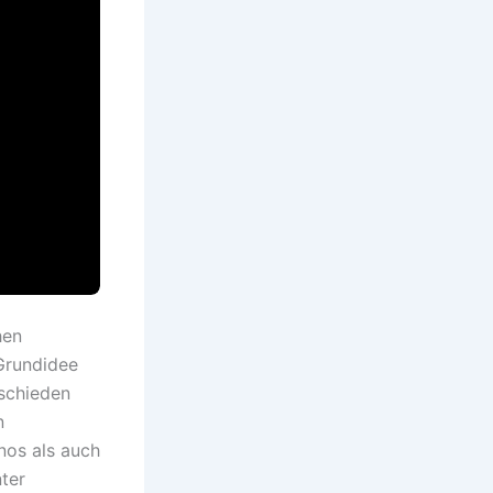
hen
 Grundidee
tschieden
n
nos als auch
ter