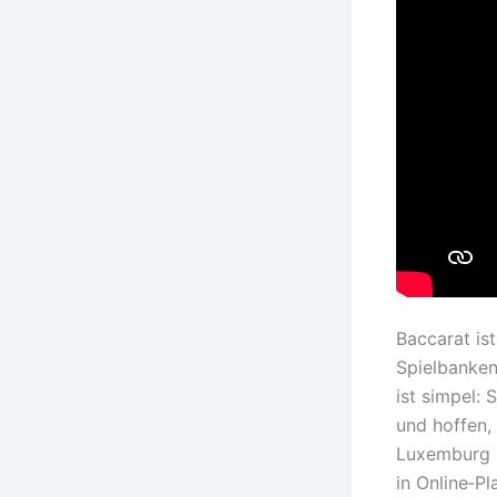
Baccarat ist
Spielbanken
ist simpel: 
und hoffen,
Luxemburg i
in Online‑P