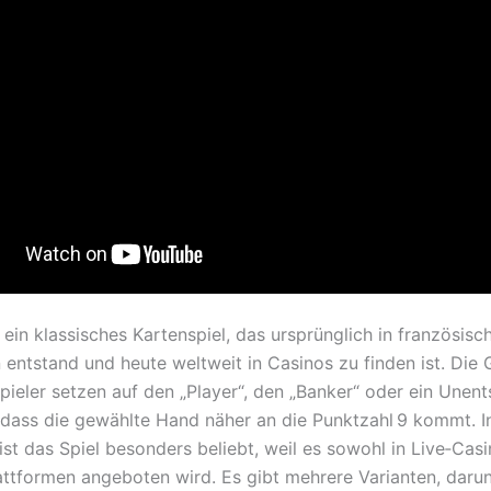
 ein klassisches Kartenspiel, das ursprünglich in französisc
 entstand und heute weltweit in Casinos zu finden ist. Die
Spieler setzen auf den „Player“, den „Banker“ oder ein Unen
 dass die gewählte Hand näher an die Punktzahl 9 kommt. I
st das Spiel besonders beliebt, weil es sowohl in Live‑Casi
lattformen angeboten wird. Es gibt mehrere Varianten, darun