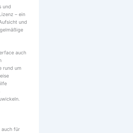
s und
Lizenz – ein
Aufsicht und
egelmäßige
terface auch
n
e rund um
eise
lfe
n
uwickeln.
 auch für