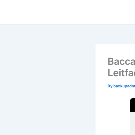
Skip
content
to
content
Bacca
Leitfa
By
backupadm