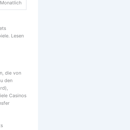
Monatlich
ets
iele. Lesen
n, die von
Zu den
rd),
Viele Casinos
nsfer
ts