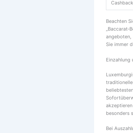
Cashback
Beachten Sie
„Baccarat‑B
angeboten, 
Sie immer d
Einzahlung
Luxemburgis
traditionel
beliebteste
Sofortüberwe
akzeptieren
besonders s
Bei Auszahl