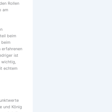
den Rollen
co am
en
teil beim
d beim
n erfahrenen
driger ist
s wichtig,
it echtem
Punktwerte
me und König