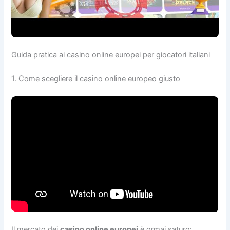
Guida pratica ai casino online europei per giocatori italiani
1. Come scegliere il casino online europeo giusto
Il mercato dei
casino online europei
è ormai saturo: