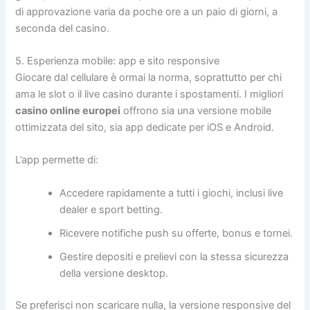
di approvazione varia da poche ore a un paio di giorni, a
seconda del casino.
5. Esperienza mobile: app e sito responsive
Giocare dal cellulare è ormai la norma, soprattutto per chi
ama le slot o il live casino durante i spostamenti. I migliori
casino online europei
offrono sia una versione mobile
ottimizzata del sito, sia app dedicate per iOS e Android.
L’app permette di:
Accedere rapidamente a tutti i giochi, inclusi live
dealer e sport betting.
Ricevere notifiche push su offerte, bonus e tornei.
Gestire depositi e prelievi con la stessa sicurezza
della versione desktop.
Se preferisci non scaricare nulla, la versione responsive del