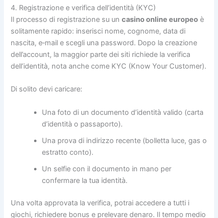
4. Registrazione e verifica dell’identità (KYC)
Il processo di registrazione su un
casino online europeo
è
solitamente rapido: inserisci nome, cognome, data di
nascita, e‑mail e scegli una password. Dopo la creazione
dell’account, la maggior parte dei siti richiede la verifica
dell’identità, nota anche come KYC (Know Your Customer).
Di solito devi caricare:
Una foto di un documento d’identità valido (carta
d’identità o passaporto).
Una prova di indirizzo recente (bolletta luce, gas o
estratto conto).
Un selfie con il documento in mano per
confermare la tua identità.
Una volta approvata la verifica, potrai accedere a tutti i
giochi, richiedere bonus e prelevare denaro. Il tempo medio