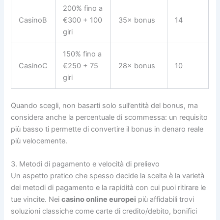
200% fino a
CasinoB
€300 + 100
35× bonus
14
giri
150% fino a
CasinoC
€250 + 75
28× bonus
10
giri
Quando scegli, non basarti solo sull’entità del bonus, ma
considera anche la percentuale di scommessa: un requisito
più basso ti permette di convertire il bonus in denaro reale
più velocemente.
3. Metodi di pagamento e velocità di prelievo
Un aspetto pratico che spesso decide la scelta è la varietà
dei metodi di pagamento e la rapidità con cui puoi ritirare le
tue vincite. Nei
casino online europei
più affidabili trovi
soluzioni classiche come carte di credito/debito, bonifici