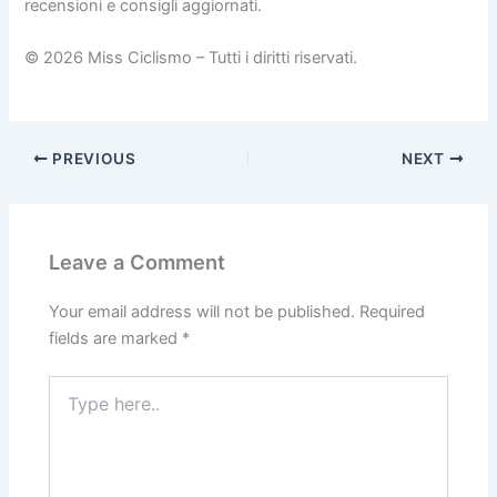
recensioni e consigli aggiornati.
© 2026 Miss Ciclismo – Tutti i diritti riservati.
PREVIOUS
NEXT
Leave a Comment
Your email address will not be published.
Required
fields are marked
*
Type
here..