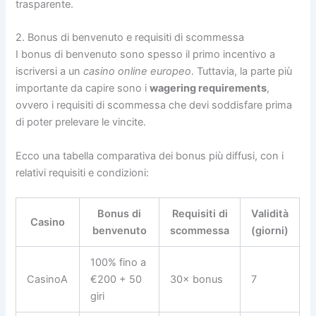
trasparente.
2. Bonus di benvenuto e requisiti di scommessa
I bonus di benvenuto sono spesso il primo incentivo a
iscriversi a un
casino online europeo
. Tuttavia, la parte più
importante da capire sono i
wagering requirements
,
ovvero i requisiti di scommessa che devi soddisfare prima
di poter prelevare le vincite.
Ecco una tabella comparativa dei bonus più diffusi, con i
relativi requisiti e condizioni:
Bonus di
Requisiti di
Validità
Casino
benvenuto
scommessa
(giorni)
100% fino a
CasinoA
€200 + 50
30× bonus
7
giri