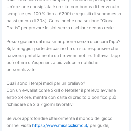
Un’opzione consigliata è un sito con bonus di benvenuto
semplice (es. 100 % fino a €200) e requisiti di scommessa
bassi (meno di 30×). Cerca anche una sezione “Gioca
Gratis” per provare le slot senza rischiare denaro reale.
Posso giocare dal mio smartphone senza scaricare l’app?
Sì, la maggior parte dei casinò ha un sito responsive che
funziona perfettamente su browser mobile. Tuttavia, l’app
può offrire un’esperienza più veloce e notifiche
personalizzate.
Quali sono i tempi medi per un prelievo?
Con un e‑wallet come Skrill o Neteller il prelievo avviene
entro 24 ore, mentre con carte di credito o bonifico può
richiedere da 2 a 7 giorni lavorativi.
Se vuoi approfondire ulteriormente il mondo del gioco
online, visita
https://www.missciclismo.it/
per guide,