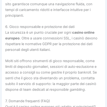
sito garantisce comunque una navigazione fluida, con
tempi di caricamento ridotti e interfacce intuitive per i
principianti.
6. Gioco responsabile e protezione dei dati
La sicurezza è un punto cruciale per ogni
casino online
europeo
. Oltre a usare connessioni SSL, i casinò devono
rispettare le normative GDPR per la protezione dei dati
personali degli utenti italiani.
Molti siti offrono strumenti di gioco responsabile, come
limiti di deposito giornalieri, sessioni di auto‑esclusione e
accesso a consigli su come gestire il proprio bankroll. Se
senti che il gioco sta diventando un problema, contatta
subito il servizio di supporto: la maggior parte dei casinò
dispone di team dedicati al
responsible gambling
.
7. Domande frequenti (FAQ)
Qual è il casino online europeo più adatto ai principianti?