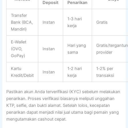
Deposit
Penarikan
Transfer
1‑3 hari
Bank (BCA,
Instan
Gratis
kerja
Mandiri)
E‑Wallet
Hari yang
Gratis/tergantu
(OVO,
Instan
sama
provider
GoPay)
Kartu
1‑2 hari
1‑2% per
Instan
Kredit/Debit
kerja
transaksi
Pastikan akun Anda terverifikasi (KYC) sebelum melakukan
penarikan. Proses verifikasi biasanya meliputi unggahan
KTP, selfie, dan bukti alamat. Setelah lolos, kecepatan
penarikan dapat menjadi nilai jual utama bagi pemain yang
mengutamakan cashout cepat.