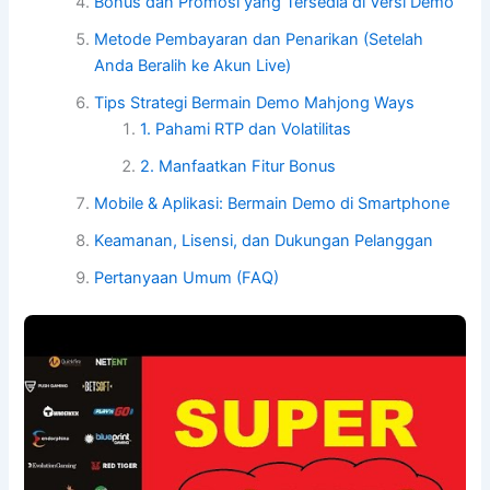
Bonus dan Promosi yang Tersedia di Versi Demo
Metode Pembayaran dan Penarikan (Setelah
Anda Beralih ke Akun Live)
Tips Strategi Bermain Demo Mahjong Ways
1. Pahami RTP dan Volatilitas
2. Manfaatkan Fitur Bonus
Mobile & Aplikasi: Bermain Demo di Smartphone
Keamanan, Lisensi, dan Dukungan Pelanggan
Pertanyaan Umum (FAQ)