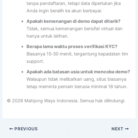
tanpa pendaftaran, tetapi data diperlukan jika
Anda ingin beralih ke akun berbayar.
Apakah kemenangan di demo dapat ditarik?
Tidak, semua kemenangan bersifat virtual dan
hanya untuk latihan.
Berapa lama waktu proses verifikasi KYC?
Biasanya 15‑30 menit, tergantung kepadatan tim
support.
Apakah ada batasan usia untuk mencoba demo?
Walaupun tidak melibatkan uang, situs biasanya
tetap meminta pemain berusia minimal 18 tahun.
© 2026 Mahjong Ways Indonesia. Semua hak dilindungi.
PREVIOUS
NEXT