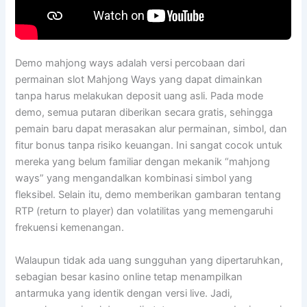
Demo mahjong ways adalah versi percobaan dari
permainan slot Mahjong Ways yang dapat dimainkan
tanpa harus melakukan deposit uang asli. Pada mode
demo, semua putaran diberikan secara gratis, sehingga
pemain baru dapat merasakan alur permainan, simbol, dan
fitur bonus tanpa risiko keuangan. Ini sangat cocok untuk
mereka yang belum familiar dengan mekanik “mahjong
ways” yang mengandalkan kombinasi simbol yang
fleksibel. Selain itu, demo memberikan gambaran tentang
RTP (return to player) dan volatilitas yang memengaruhi
frekuensi kemenangan.
Walaupun tidak ada uang sungguhan yang dipertaruhkan,
sebagian besar kasino online tetap menampilkan
antarmuka yang identik dengan versi live. Jadi,