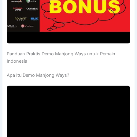
Panduan Praktis Demo Mahjong Ways untuk Pemain
Indonesia
Apa Itu Demo Mahjong Ways?