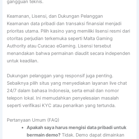
gangguan teknis.
Keamanan, Lisensi, dan Dukungan Pelanggan
Keamanan data pribadi dan transaksi finansial menjadi
prioritas utama. Pilih kasino yang memiliki lisensi resmi dari
otoritas perjudian terkemuka seperti Malta Gaming
Authority atau Curacao eGaming. Lisensi tersebut
menandakan bahwa permainan diaudit secara independen
untuk keadilan.
Dukungan pelanggan yang responsif juga penting.
Sebaiknya pilih situs yang menyediakan layanan live chat
24/7 dalam bahasa Indonesia, serta email dan nomor
telepon lokal. Ini memudahkan penyelesaian masalah
seperti verifikasi KYC atau penarikan yang tertunda.
Pertanyaan Umum (FAQ)
Apakah saya harus mengisi data pribadi untuk
bermain demo?
Tidak. Demo dapat dimainkan