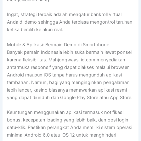
Ingat, strategi terbaik adalah mengatur bankroll virtual
Anda di demo sehingga Anda terbiasa mengontrol taruhan
ketika beralih ke akun real.
Mobile & Aplikasi: Bermain Demo di Smartphone
Banyak pemain Indonesia lebih suka bermain lewat ponsel
karena fleksibilitas. Mahjongways-id.com menyediakan
antarmuka responsif yang dapat diakses melalui browser
Android maupun iOS tanpa harus mengunduh aplikasi
tambahan. Namun, bagi yang menginginkan pengalaman
lebih lancar, kasino biasanya menawarkan aplikasi resmi
yang dapat diunduh dari Google Play Store atau App Store.
Keuntungan menggunakan aplikasi termasuk notifikasi
bonus, kecepatan loading yang lebih baik, dan opsi login
satu-klik. Pastikan perangkat Anda memiliki sistem operasi
minimal Android 6.0 atau iOS 12 untuk menghindari