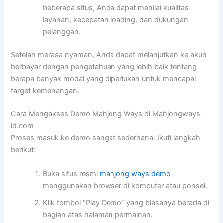
beberapa situs, Anda dapat menilai kualitas
layanan, kecepatan loading, dan dukungan
pelanggan.
Setelah merasa nyaman, Anda dapat melanjutkan ke akun
berbayar dengan pengetahuan yang lebih baik tentang
berapa banyak modal yang diperlukan untuk mencapai
target kemenangan.
Cara Mengakses Demo Mahjong Ways di Mahjongways-
id.com
Proses masuk ke demo sangat sederhana. Ikuti langkah
berikut:
Buka situs resmi
mahjong ways demo
menggunakan browser di komputer atau ponsel.
Klik tombol “Play Demo” yang biasanya berada di
bagian atas halaman permainan.