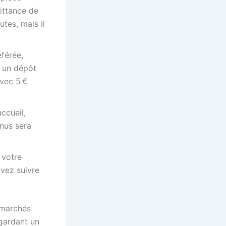
uittance de
tes, mais il
férée,
t un dépôt
vec 5 €
accueil,
onus sera
 votre
uvez suivre
s marchés
 gardant un