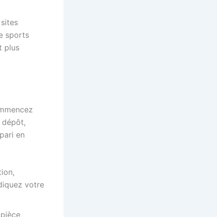
sites
de sports
t plus
Commencez
r dépôt,
pari en
ion,
diquez votre
 pièce