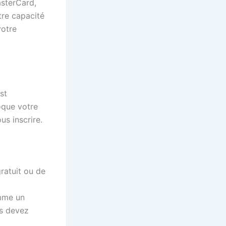
asterCard,
tre capacité
votre
st
oque votre
us inscrire.
ratuit ou de
mme un
us devez