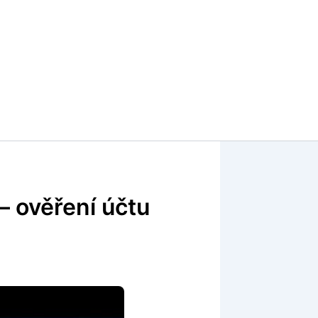
– ověření účtu