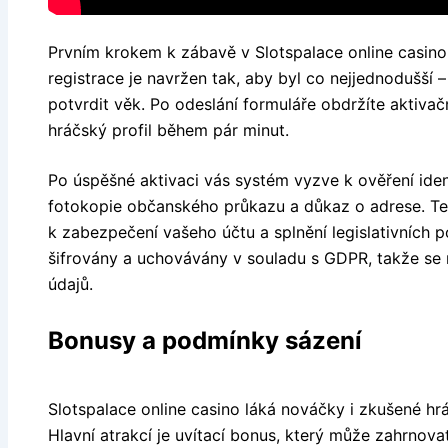
Prvním krokem k zábavě v Slotspalace online casino 
registrace je navržen tak, aby byl co nejjednodušší – 
potvrdit věk. Po odeslání formuláře obdržíte aktivač
hráčský profil během pár minut.
Po úspěšné aktivaci vás systém vyzve k ověření iden
fotokopie občanského průkazu a důkaz o adrese. Te
k zabezpečení vašeho účtu a splnění legislativních
šifrovány a uchovávány v souladu s GDPR, takže se 
údajů.
Bonusy a podmínky sázení
Slotspalace online casino láká nováčky i zkušené h
Hlavní atrakcí je uvítací bonus, který může zahrnova