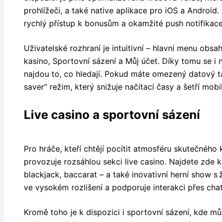
prohlížeči, a také native aplikace pro iOS a Android. 
rychlý přístup k bonusům a okamžité push notifikac
Uživatelské rozhraní je intuitivní – hlavní menu obsa
kasino, Sportovní sázení a Můj účet. Díky tomu se i 
najdou to, co hledají. Pokud máte omezený datový t
saver“ režim, který snižuje načítací časy a šetří mobil
Live casino a sportovní sázení
Pro hráče, kteří chtějí pocítit atmosféru skutečného 
provozuje rozsáhlou sekci live casino. Najdete zde kla
blackjack, baccarat – a také inovativní herní show s
ve vysokém rozlišení a podporuje interakci přes chat
Kromě toho je k dispozici i sportovní sázení, kde můž