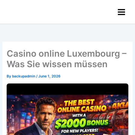
Skip
content
to
content
Casino online Luxembourg –
Was Sie wissen müssen
By
backupadmin
/
June 1, 2026