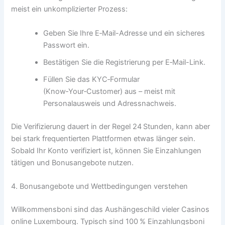
meist ein unkomplizierter Prozess:
Geben Sie Ihre E‑Mail-Adresse und ein sicheres
Passwort ein.
Bestätigen Sie die Registrierung per E‑Mail-Link.
Füllen Sie das KYC‑Formular
(Know‑Your‑Customer) aus – meist mit
Personalausweis und Adressnachweis.
Die Verifizierung dauert in der Regel 24 Stunden, kann aber
bei stark frequentierten Plattformen etwas länger sein.
Sobald Ihr Konto verifiziert ist, können Sie Einzahlungen
tätigen und Bonusangebote nutzen.
4. Bonusangebote und Wettbedingungen verstehen
Willkommensboni sind das Aushängeschild vieler Casinos
online Luxembourg. Typisch sind 100 % Einzahlungsboni