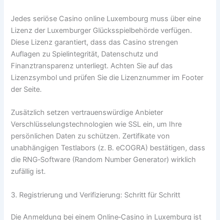
Jedes seriöse Casino online Luxembourg muss über eine
Lizenz der Luxemburger Glücksspielbehörde verfügen.
Diese Lizenz garantiert, dass das Casino strengen
Auflagen zu Spielintegrität, Datenschutz und
Finanztransparenz unterliegt. Achten Sie auf das
Lizenzsymbol und prüfen Sie die Lizenznummer im Footer
der Seite.
Zusätzlich setzen vertrauenswürdige Anbieter
Verschlüsselungstechnologien wie SSL ein, um Ihre
persönlichen Daten zu schützen. Zertifikate von
unabhängigen Testlabors (z. B. eCOGRA) bestätigen, dass
die RNG‑Software (Random Number Generator) wirklich
zufällig ist.
3. Registrierung und Verifizierung: Schritt für Schritt
Die Anmeldung bei einem Online‑Casino in Luxemburg ist