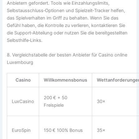
Anbietern gefordert. Tools wie Einzahlungslimits,
Selbstausschluss‑Optionen und Spielzeit‑Tracker helfen,
das Spielverhalten im Griff zu behalten. Wenn Sie das
Gefühl haben, die Kontrolle zu verlieren, kontaktieren Sie
die Support‑Abteilung oder nutzen Sie die bereitgestellten
Selbsthilfe‑Links.
8. Vergleichstabelle der besten Anbieter für Casino online
Luxembourg
Casino
Willkommensbonus
Wettanforderunge
200 € + 50
LuxCasino
30×
Freispiele
EuroSpin
150 € 100% Bonus
35×