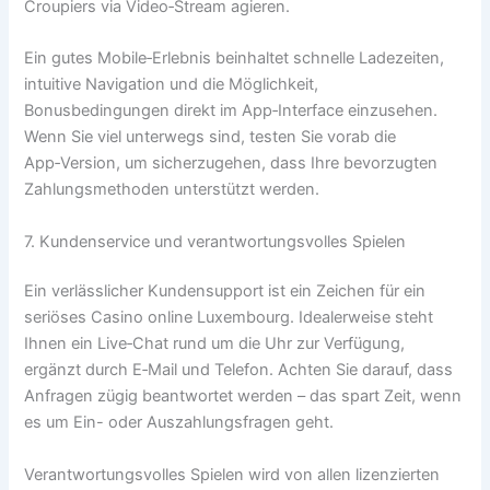
Croupiers via Video‑Stream agieren.
Ein gutes Mobile‑Erlebnis beinhaltet schnelle Ladezeiten,
intuitive Navigation und die Möglichkeit,
Bonusbedingungen direkt im App‑Interface einzusehen.
Wenn Sie viel unterwegs sind, testen Sie vorab die
App‑Version, um sicherzugehen, dass Ihre bevorzugten
Zahlungsmethoden unterstützt werden.
7. Kundenservice und verantwortungsvolles Spielen
Ein verlässlicher Kundensupport ist ein Zeichen für ein
seriöses Casino online Luxembourg. Idealerweise steht
Ihnen ein Live‑Chat rund um die Uhr zur Verfügung,
ergänzt durch E‑Mail und Telefon. Achten Sie darauf, dass
Anfragen zügig beantwortet werden – das spart Zeit, wenn
es um Ein- oder Auszahlungsfragen geht.
Verantwortungsvolles Spielen wird von allen lizenzierten