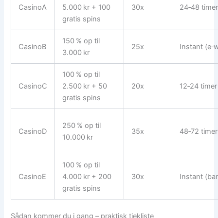
CasinoA
5.000 kr + 100
30x
24‑48 time
gratis spins
150 % op til
CasinoB
25x
Instant (e‑w
3.000 kr
100 % op til
CasinoC
2.500 kr + 50
20x
12‑24 timer
gratis spins
250 % op til
CasinoD
35x
48‑72 timer
10.000 kr
100 % op til
CasinoE
4.000 kr + 200
30x
Instant (ba
gratis spins
Sådan kommer du i gang – praktisk tjekliste