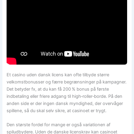
Et casino uden dansk licens kan ofte tilbyde større
velkomstbonusser og færre begrænsninger på kampagner.
Det betyder fx, at du kan få 200 % bonus på første
indbetaling eller friere adgang til high‑roller‑borde. På den
anden side er der ingen dansk myndighed, der overvåger
spillene, så du skal selv sikre, at casinoet er trygt.
Den største fordel for mange er også variationen af
spiludbydere. Uden de danske licenskrav kan casinoet