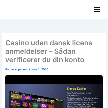
Skip
content
to
content
Casino uden dansk licens
anmeldelser – Sådan
verificerer du din konto
By
backupadmin
/
June 1, 2026