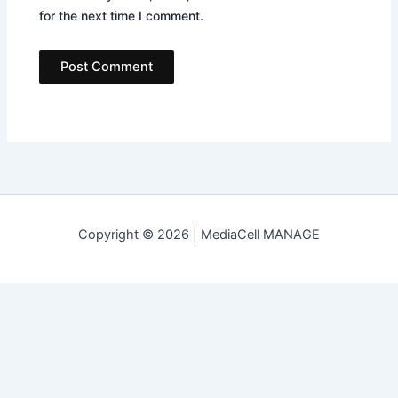
for the next time I comment.
Copyright © 2026 | MediaCell MANAGE