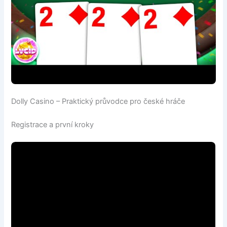
Dolly Casino – Praktický průvodce pro české hráče
Registrace a první kroky