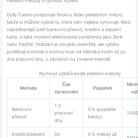
Platební metody a rychlost výběrů
Dolly Casino podporuje širokou škálu platebních metod,
takže si můžete vybrat tu, která vám nejlépe vyhovuje. Mezi
nejoblíbenější patří bankovní převod, kreditní a debetní
karty, a také moderní elektronické peněženky jako Skrill
nebo PayPal. Vkládání je obvykle okamžité, ale výběry
podléhají kontrole a mohou trvat od několika hodin až po
dva pracovní dny, v závislosti na zvolené metodě.
Rychlost výběrů podle platební metody
Čas
Mini
Metoda
Poplatek
zpracování
vý
1‑2
Bankovní
0 % (poplatek
pracovní
1 000
převod
banky)
dny
Kreditní/debetní
Do
0 % (někdy až