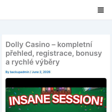
Skip
content
to
content
Dolly Casino – kompletní
přehled, registrace, bonusy
a rychlé výběry
By
backupadmin
/
June 2, 2026