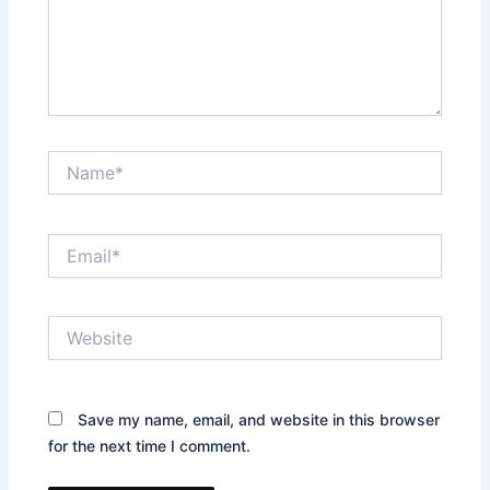
Name*
Email*
Website
Save my name, email, and website in this browser
for the next time I comment.