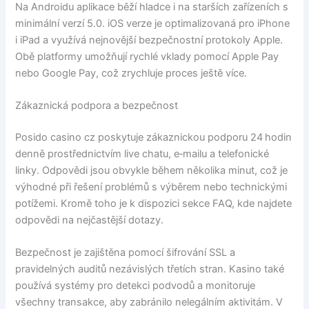
Na Androidu aplikace běží hladce i na starších zařízeních s
minimální verzí 5.0. iOS verze je optimalizovaná pro iPhone
i iPad a využívá nejnovější bezpečnostní protokoly Apple.
Obě platformy umožňují rychlé vklady pomocí Apple Pay
nebo Google Pay, což zrychluje proces ještě více.
Zákaznická podpora a bezpečnost
Posido casino cz poskytuje zákaznickou podporu 24 hodin
denně prostřednictvím live chatu, e‑mailu a telefonické
linky. Odpovědi jsou obvykle během několika minut, což je
výhodné při řešení problémů s výběrem nebo technickými
potížemi. Kromě toho je k dispozici sekce FAQ, kde najdete
odpovědi na nejčastější dotazy.
Bezpečnost je zajištěna pomocí šifrování SSL a
pravidelných auditů nezávislých třetích stran. Kasino také
používá systémy pro detekci podvodů a monitoruje
všechny transakce, aby zabránilo nelegálním aktivitám. V