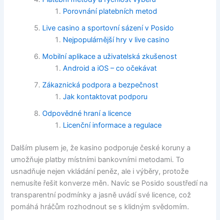
Porovnání platebních metod
Live casino a sportovní sázení v Posido
Nejpopulárnější hry v live casino
Mobilní aplikace a uživatelská zkušenost
Android a iOS – co očekávat
Zákaznická podpora a bezpečnost
Jak kontaktovat podporu
Odpovědné hraní a licence
Licenční informace a regulace
Dalším plusem je, že kasino podporuje české koruny a
umožňuje platby místními bankovními metodami. To
usnadňuje nejen vkládání peněz, ale i výběry, protože
nemusíte řešit konverze měn. Navíc se Posido soustředí na
transparentní podmínky a jasně uvádí své licence, což
pomáhá hráčům rozhodnout se s klidným svědomím.