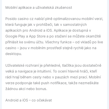
Mobilní aplikace a uživatelská zkušenost
Posido casino cz nabízí plně optimalizovanou mobilní verzi,
která funguje jak v prohlížeči, tak v samostatných
aplikacích pro Android a iOS. Aplikace je dostupná v
Google Play a App Store a po stažení se můžete okamžitě
přihlásit ke svému účtu. Všechny funkce – od vkladů po live
casino – jsou v mobilním prostředí stejně rychlé jako na
desktopu.
Uživatelské rozhraní je přehledné, tlačítka jsou dostatečně
velká a navigace je intuitivní. To ocení hlavně hráči, kteří
rádi hrají během cesty nebo v pauzách mezi prací. Mobilní
verze podporuje také push notifikace, takže nezmeškáte
žádnou akci nebo bonus.
Android a iOS – co očekávat